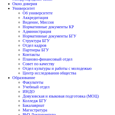
Окно доверия
Университет
Об университете
Аккредитация
Видение, Миссия
Нормативные документы КР
Администрация
Нормативные документы БГУ
Структура БГУ
Отдел кадров
Партнеры БГУ
Контакты
Планово-финансовый отдел
Совет по качеству
Отдел культуры и работы с молодежью
Центр исследования общества
Образование
Факультеты
Учебный отдел
ИНДО
Довузовская и языковая подготовка (МОЦ)
Колледж БГУ
Бакалавриат
Магистратура
PhD Докторантура