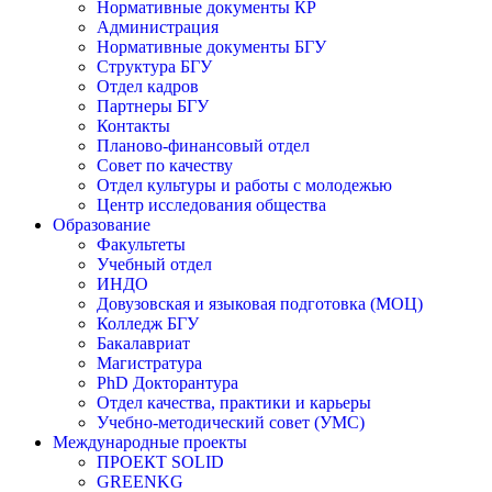
Нормативные документы КР
Администрация
Нормативные документы БГУ
Структура БГУ
Отдел кадров
Партнеры БГУ
Контакты
Планово-финансовый отдел
Совет по качеству
Отдел культуры и работы с молодежью
Центр исследования общества
Образование
Факультеты
Учебный отдел
ИНДО
Довузовская и языковая подготовка (МОЦ)
Колледж БГУ
Бакалавриат
Магистратура
PhD Докторантура
Отдел качества, практики и карьеры
Учебно-методический совет (УМС)
Международные проекты
ПРОЕКТ SOLID
GREENKG