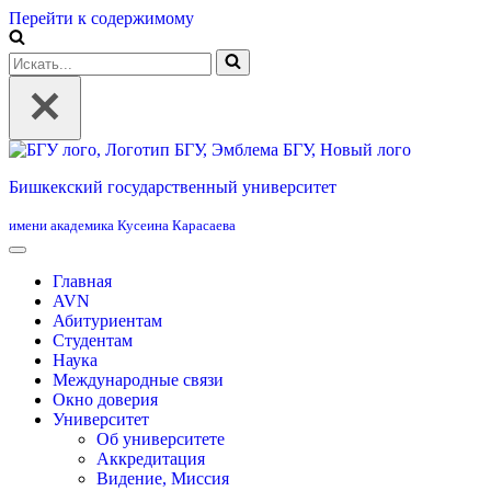
Перейти к содержимому
Искать...
Бишкекский государственный университет
имени академика Кусеина Карасаева
Главная
AVN
Абитуриентам
Студентам
Наука
Международные связи
Окно доверия
Университет
Об университете
Аккредитация
Видение, Миссия