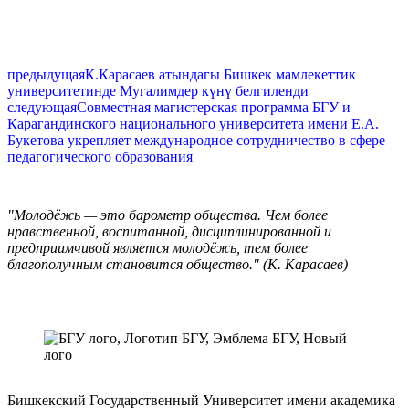
предыдущая
К.Карасаев атындагы Бишкек мамлекеттик
университетинде Мугалимдер күнү белгиленди
следующая
Совместная магистерская программа БГУ и
Карагандинского национального университета имени Е.А.
Букетова укрепляет международное сотрудничество в сфере
педагогического образования
"Молодёжь — это барометр общества. Чем более
нравственной, воспитанной, дисциплинированной и
предприимчивой является молодёжь, тем более
благополучным становится общество." (К. Карасаев)
Бишкекский Государственный Университет имени академика