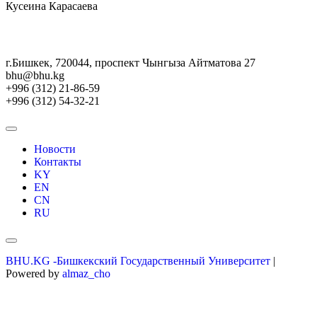
Кусеина Карасаева
г.Бишкек, 720044, проспект Чынгыза Айтматова 27
bhu@bhu.kg
+996 (312) 21-86-59
+996 (312) 54-32-21
Новости
Контакты
KY
EN
CN
RU
BHU.KG -Бишкекский Государственный Университет
|
Powered by
almaz_cho