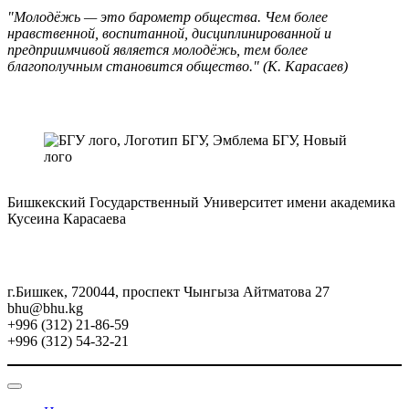
"Молодёжь — это барометр общества. Чем более
нравственной, воспитанной, дисциплинированной и
предприимчивой является молодёжь, тем более
благополучным становится общество." (К. Карасаев)
Бишкекский Государственный Университет имени академика
Кусеина Карасаева
г.Бишкек, 720044, проспект Чынгыза Айтматова 27
bhu@bhu.kg
+996 (312) 21-86-59
+996 (312) 54-32-21