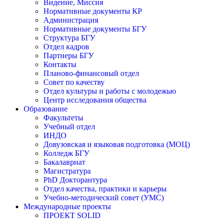
Видение, Миссия
Нормативные документы КР
Администрация
Нормативные документы БГУ
Структура БГУ
Отдел кадров
Партнеры БГУ
Контакты
Планово-финансовый отдел
Совет по качеству
Отдел культуры и работы с молодежью
Центр исследования общества
Образование
Факультеты
Учебный отдел
ИНДО
Довузовская и языковая подготовка (МОЦ)
Колледж БГУ
Бакалавриат
Магистратура
PhD Докторантура
Отдел качества, практики и карьеры
Учебно-методический совет (УМС)
Международные проекты
ПРОЕКТ SOLID