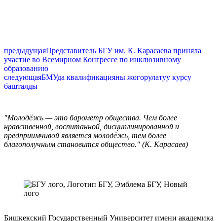
предыдущая
Представитель БГУ им. К. Карасаева приняла
участие во Всемирном Конгрессе по инклюзивному
образованию
следующая
БМУда квалификацияны жогорулатуу курсу
башталды
"Молодёжь — это барометр общества. Чем более
нравственной, воспитанной, дисциплинированной и
предприимчивой является молодёжь, тем более
благополучным становится общество." (К. Карасаев)
Бишкекский Государственный Университет имени академика