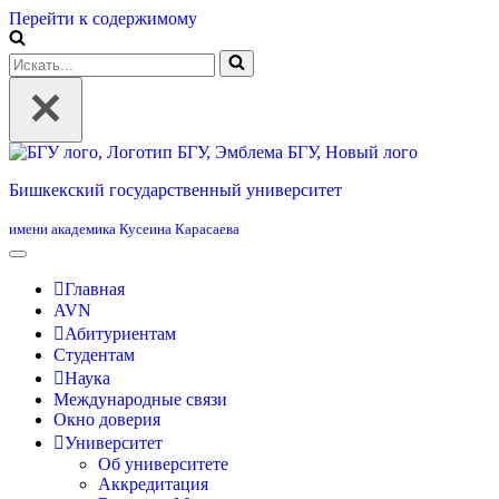
Перейти к содержимому
Искать...
Бишкекский государственный университет
имени академика Кусеина Карасаева
Главная
AVN
Абитуриентам
Студентам
Наука
Международные связи
Окно доверия
Университет
Об университете
Аккредитация