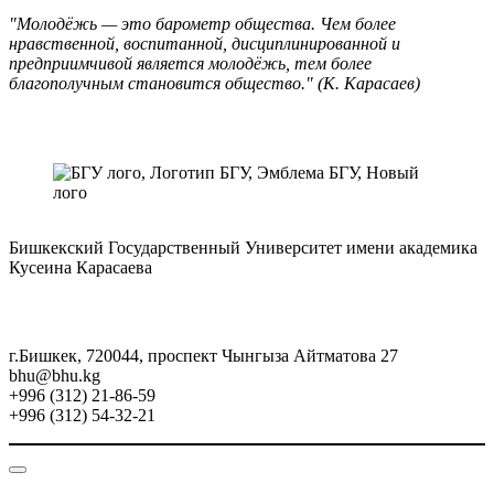
"Молодёжь — это барометр общества. Чем более
нравственной, воспитанной, дисциплинированной и
предприимчивой является молодёжь, тем более
благополучным становится общество." (К. Карасаев)
Бишкекский Государственный Университет имени академика
Кусеина Карасаева
г.Бишкек, 720044, проспект Чынгыза Айтматова 27
bhu@bhu.kg
+996 (312) 21-86-59
+996 (312) 54-32-21