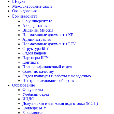
Наука
Международные связи
Окно доверия
Университет
Об университете
Аккредитация
Видение, Миссия
Нормативные документы КР
Администрация
Нормативные документы БГУ
Структура БГУ
Отдел кадров
Партнеры БГУ
Контакты
Планово-финансовый отдел
Совет по качеству
Отдел культуры и работы с молодежью
Центр исследования общества
Образование
Факультеты
Учебный отдел
ИНДО
Довузовская и языковая подготовка (МОЦ)
Колледж БГУ
Бакалавриат