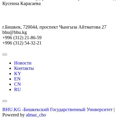
Кусеина Карасаева
г.Бишкек, 720044, проспект Чынгыза Айтматова 27
bhu@bhu.kg
+996 (312) 21-86-59
+996 (312) 54-32-21
Новости
Контакты
KY
EN
CN
RU
BHU.KG -Бишкекский Государственный Университет
|
Powered by
almaz_cho