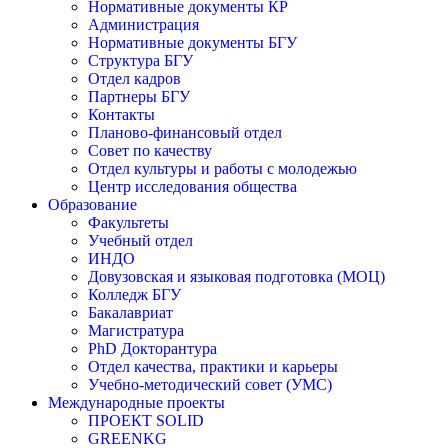
Нормативные документы КР
Администрация
Нормативные документы БГУ
Структура БГУ
Отдел кадров
Партнеры БГУ
Контакты
Планово-финансовый отдел
Совет по качеству
Отдел культуры и работы с молодежью
Центр исследования общества
Образование
Факультеты
Учебный отдел
ИНДО
Довузовская и языковая подготовка (МОЦ)
Колледж БГУ
Бакалавриат
Магистратура
PhD Докторантура
Отдел качества, практики и карьеры
Учебно-методический совет (УМС)
Международные проекты
ПРОЕКТ SOLID
GREENKG