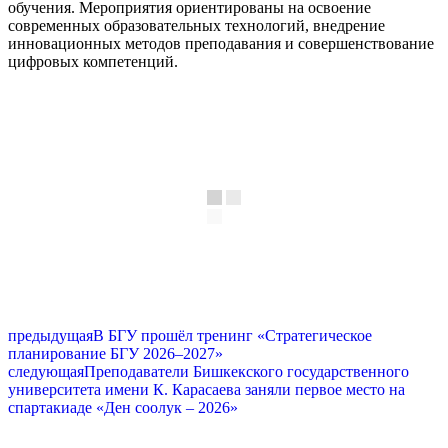
обучения. Мероприятия ориентированы на освоение
современных образовательных технологий, внедрение
инновационных методов преподавания и совершенствование
цифровых компетенций.
предыдущая
В БГУ прошёл тренинг «Стратегическое
планирование БГУ 2026–2027»
следующая
Преподаватели Бишкекского государственного
университета имени К. Карасаева заняли первое место на
спартакиаде «Ден соолук – 2026»