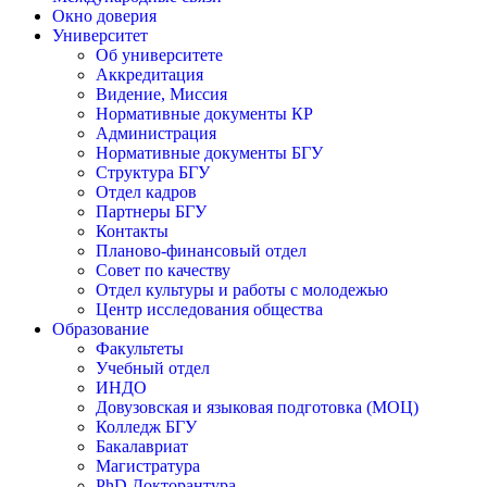
Окно доверия
Университет
Об университете
Аккредитация
Видение, Миссия
Нормативные документы КР
Администрация
Нормативные документы БГУ
Структура БГУ
Отдел кадров
Партнеры БГУ
Контакты
Планово-финансовый отдел
Совет по качеству
Отдел культуры и работы с молодежью
Центр исследования общества
Образование
Факультеты
Учебный отдел
ИНДО
Довузовская и языковая подготовка (МОЦ)
Колледж БГУ
Бакалавриат
Магистратура
PhD Докторантура