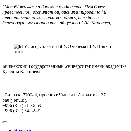
"Молодёжь — это барометр общества. Чем более
нравственной, воспитанной, дисциплинированной и
предприимчивой является молодёжь, тем более
благополучным становится общество." (К. Карасаев)
Бишкекский Государственный Университет имени академика
Кусеина Карасаева
г.Бишкек, 720044, проспект Чынгыза Айтматова 27
bhu@bhu.kg
+996 (312) 21-86-59
+996 (312) 54-32-21
Новости