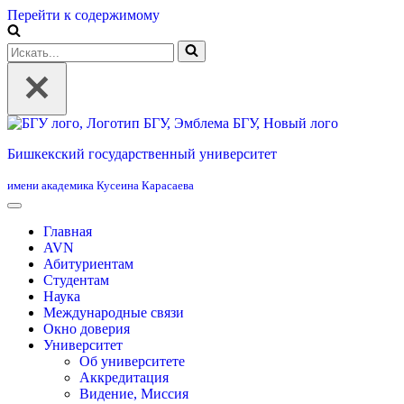
Перейти к содержимому
Искать...
Бишкекский государственный университет
имени академика Кусеина Карасаева
Главная
AVN
Абитуриентам
Студентам
Наука
Международные связи
Окно доверия
Университет
Об университете
Аккредитация
Видение, Миссия