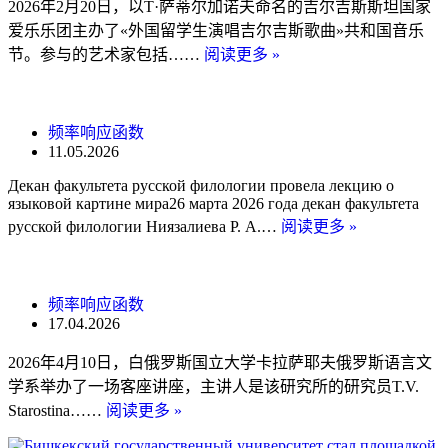
2026年2月20日，以T·萨蒂尔加诺夫命名的吉尔吉斯斯坦国家
爱乐乐团主办了«外国留学生演唱吉尔吉斯歌曲»共和国音乐
节。参与的艺术家包括……
阅读更多 »
频率响应函数
11.05.2026
Декан факультета русской филологии провела лекцию о
языковой картине мира26 марта 2026 года декан факультета
русской филологии Ниязалиева Р. А.…
阅读更多 »
频率响应函数
17.04.2026
2026年4月10日，白俄罗斯国立大学卡拉萨耶夫俄罗斯语言文
学系举办了一场客座讲座，主讲人是该研究所的研究员T.V.
Starostina……
阅读更多 »