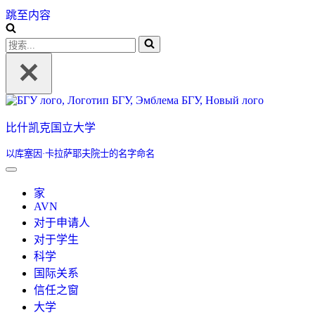
跳至内容
搜
索...
比什凯克国立大学
以库塞因·卡拉萨耶夫院士的名字命名
家
AVN
对于申请人
对于学生
科学
国际关系
信任之窗
大学