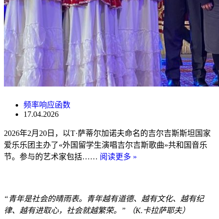
频率响应函数
17.04.2026
2026年2月20日，以T·萨蒂尔加诺夫命名的吉尔吉斯斯坦国家
爱乐乐团主办了«外国留学生演唱吉尔吉斯歌曲»共和国音乐
节。参与的艺术家包括……
阅读更多 »
“青年是社会的晴雨表。青年越有道德、越有文化、越有纪
律、越有进取心，社会就越繁荣。” （K.卡拉萨耶夫）