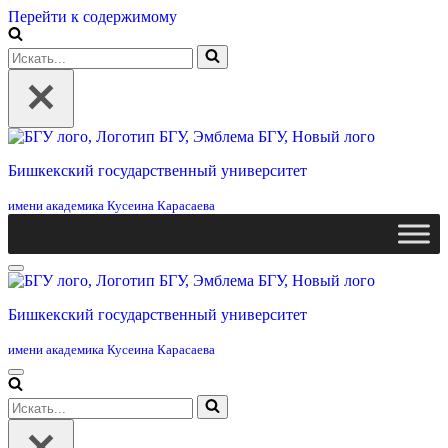
Перейти к содержимому
Искать...
Бишкекский государственный университет
имени академика Кусеина Карасаева
Меню
навигации
Бишкекский государственный университет
имени академика Кусеина Карасаева
Меню
навигации
Искать...