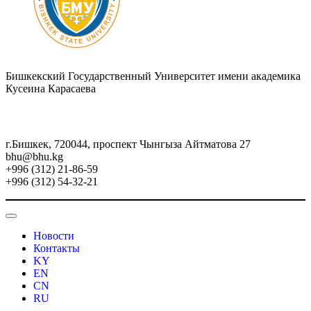
Бишкекский Государственный Университет имени академика
Кусеина Карасаева
г.Бишкек, 720044, проспект Чынгыза Айтматова 27
bhu@bhu.kg
+996 (312) 21-86-59
+996 (312) 54-32-21
Новости
Контакты
KY
EN
CN
RU