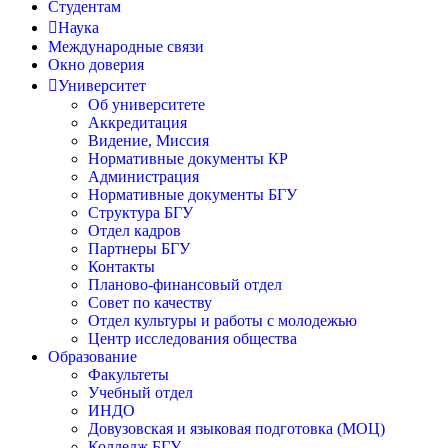
Студентам
Наука
Международные связи
Окно доверия
Университет
Об университете
Аккредитация
Видение, Миссия
Нормативные документы КР
Администрация
Нормативные документы БГУ
Структура БГУ
Отдел кадров
Партнеры БГУ
Контакты
Планово-финансовый отдел
Совет по качеству
Отдел культуры и работы с молодежью
Центр исследования общества
Образование
Факультеты
Учебный отдел
ИНДО
Довузовская и языковая подготовка (МОЦ)
Колледж БГУ