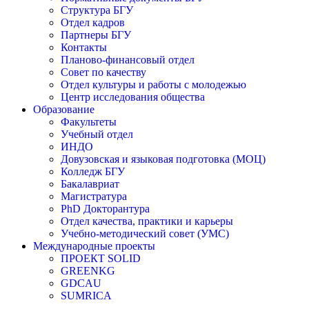
Структура БГУ
Отдел кадров
Партнеры БГУ
Контакты
Планово-финансовый отдел
Совет по качеству
Отдел культуры и работы с молодежью
Центр исследования общества
Образование
Факультеты
Учебный отдел
ИНДО
Довузовская и языковая подготовка (МОЦ)
Колледж БГУ
Бакалавриат
Магистратура
PhD Докторантура
Отдел качества, практики и карьеры
Учебно-методический совет (УМС)
Международные проекты
ПРОЕКТ SOLID
GREENKG
GDCAU
SUMRICA