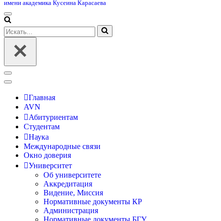
имени академика Кусеина Карасаева
Меню
навигации
Искать...
Меню
навигации
Главная
AVN
Абитуриентам
Студентам
Наука
Международные связи
Окно доверия
Университет
Об университете
Аккредитация
Видение, Миссия
Нормативные документы КР
Администрация
Нормативные документы БГУ