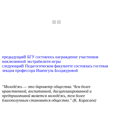
предыдущая
В БГУ состоялось награждение участников
инклюзивной экстрабилити-игры
следующая
В Педагогическом факультете состоялась гостевая
лекция профессора Ишенгуль Болджуровой
"Молодёжь — это барометр общества. Чем более
нравственной, воспитанной, дисциплинированной и
предприимчивой является молодёжь, тем более
благополучным становится общество." (К. Карасаев)