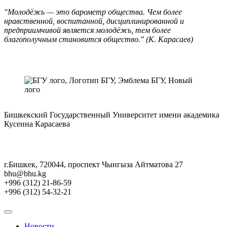
"Молодёжь — это барометр общества. Чем более
нравственной, воспитанной, дисциплинированной и
предприимчивой является молодёжь, тем более
благополучным становится общество." (К. Карасаев)
Бишкекский Государственный Университет имени академика
Кусеина Карасаева
г.Бишкек, 720044, проспект Чынгыза Айтматова 27
bhu@bhu.kg
+996 (312) 21-86-59
+996 (312) 54-32-21
Новости