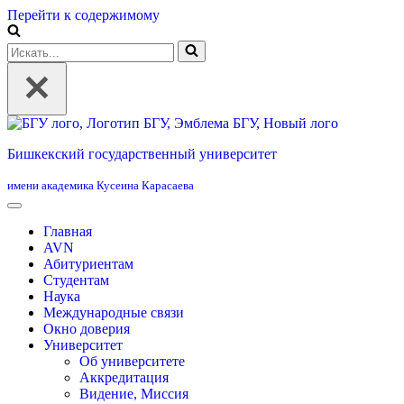
Перейти к содержимому
Искать...
Бишкекский государственный университет
имени академика Кусеина Карасаева
Главная
AVN
Абитуриентам
Студентам
Наука
Международные связи
Окно доверия
Университет
Об университете
Аккредитация
Видение, Миссия