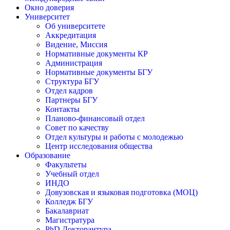
Окно доверия
Университет
Об университете
Аккредитация
Видение, Миссия
Нормативные документы КР
Администрация
Нормативные документы БГУ
Структура БГУ
Отдел кадров
Партнеры БГУ
Контакты
Планово-финансовый отдел
Совет по качеству
Отдел культуры и работы с молодежью
Центр исследования общества
Образование
Факультеты
Учебный отдел
ИНДО
Довузовская и языковая подготовка (МОЦ)
Колледж БГУ
Бакалавриат
Магистратура
PhD Докторантура