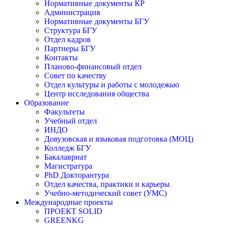
Нормативные документы КР
Администрация
Нормативные документы БГУ
Структура БГУ
Отдел кадров
Партнеры БГУ
Контакты
Планово-финансовый отдел
Совет по качеству
Отдел культуры и работы с молодежью
Центр исследования общества
Образование
Факультеты
Учебный отдел
ИНДО
Довузовская и языковая подготовка (МОЦ)
Колледж БГУ
Бакалавриат
Магистратура
PhD Докторантура
Отдел качества, практики и карьеры
Учебно-методический совет (УМС)
Международные проекты
ПРОЕКТ SOLID
GREENKG