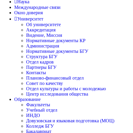
Наука
Международные связи
Окно доверия
Университет
Об университете
Аккредитация
Видение, Миссия
Нормативные документы КР
Администрация
Нормативные документы БГУ
Структура БГУ
Отдел кадров
Партнеры БГУ
Контакты
Планово-финансовый отдел
Совет по качеству
Отдел культуры и работы с молодежью
Центр исследования общества
Образование
Факультеты
Учебный отдел
ИНДО
Довузовская и языковая подготовка (МОЦ)
Колледж БГУ
Бакалавриат