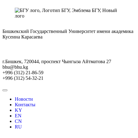
Бишкекский Государственный Университет имени академика
Кусеина Карасаева
г.Бишкек, 720044, проспект Чынгыза Айтматова 27
bhu@bhu.kg
+996 (312) 21-86-59
+996 (312) 54-32-21
Новости
Контакты
KY
EN
CN
RU