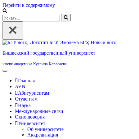
Перейти к содержимому
Искать...
Бишкекский государственный университет
имени академика Кусеина Карасаева
Главная
AVN
Абитуриентам
Студентам
Наука
Международные связи
Окно доверия
Университет
Об университете
Аккредитация