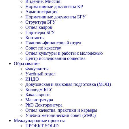
Видение, Миссия
Нормативные документы КР
Администрация
Нормативные документы БГУ
Структура БГУ
Отдел кадров
Партнеры БГУ
Контакты
Планово-финансовый отдел
Совет по качеству
Отдел культуры и работы с молодежью
Центр исследования общества
Образование
Факультеты
Учебный отдел
ИНДО
Довузовская и языковая подготовка (МОЦ)
Колледж БГУ
Бакалавриат
Магистратура
PhD Докторантура
Отдел качества, практики и карьеры
Учебно-методический совет (УМС)
Международные проекты
ПРОЕКТ SOLID