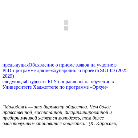
предыдущая
Объявление о приеме заявок на участие в
PhD‑программе для международного проекта SOLID (2025–
2029)
следующая
Студенты БГУ направлены на обучение в
Университете Хаджеттепе по программе «Орхун»
"Молодёжь — это барометр общества. Чем более
нравственной, воспитанной, дисциплинированной и
предприимчивой является молодёжь, тем более
благополучным становится общество." (К. Карасаев)