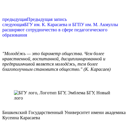
предыдущая
Предыдущая запись
следующая
БГУ им. К. Карасаева и БГПУ им. М. Акмуллы
расширяют сотрудничество в сфере педагогического
образования
"Молодёжь — это барометр общества. Чем более
нравственной, воспитанной, дисциплинированной и
предприимчивой является молодёжь, тем более
благополучным становится общество." (К. Карасаев)
Бишкекский Государственный Университет имени академика
Кусеина Карасаева