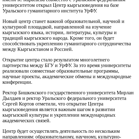
университетом открыл Центр кыргызоведения на базе
Уральского гуманитарного института УрФУ.
Новый центр станет важной образовательной, научной и
культурной площадкой, направленной на изучение
кыргызского языка, истории, литературы, культуры и
традиций кыргызского народа. Кроме того, он будет
способствовать укреплению гуманитарного сотрудничества
между Кыргызстаном и Россией.
Открытие центра стало результатом многолетнего
партнерства между БГУ и УрФУ. За это время университеты
реализовали совместные образовательные программы,
научные проекты, академические обмены и международные
конференции.
Ректор Бишкекского государственного университета Мирлан
Дылдаев и ректор Уральского федерального университета
Сергей Кортов отметили, что открытие Центра
кыргызоведения является важным шагом в развитии
кыргызской культуры и укреплении международных
академических связей.
Центр будет осуществлять деятельность по нескольким
направлениям: образовательному, научному, культурно-