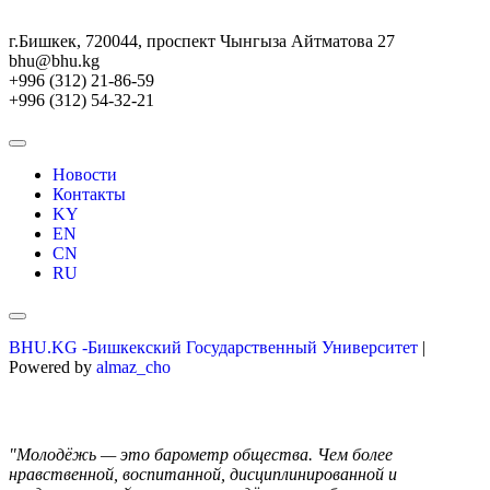
г.Бишкек, 720044, проспект Чынгыза Айтматова 27
bhu@bhu.kg
+996 (312) 21-86-59
+996 (312) 54-32-21
Новости
Контакты
KY
EN
CN
RU
BHU.KG -Бишкекский Государственный Университет
|
Powered by
almaz_cho
"Молодёжь — это барометр общества. Чем более
нравственной, воспитанной, дисциплинированной и