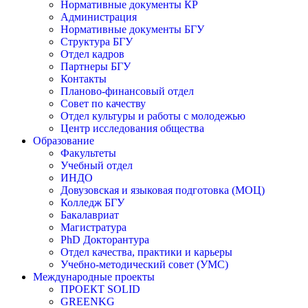
Нормативные документы КР
Администрация
Нормативные документы БГУ
Структура БГУ
Отдел кадров
Партнеры БГУ
Контакты
Планово-финансовый отдел
Совет по качеству
Отдел культуры и работы с молодежью
Центр исследования общества
Образование
Факультеты
Учебный отдел
ИНДО
Довузовская и языковая подготовка (МОЦ)
Колледж БГУ
Бакалавриат
Магистратура
PhD Докторантура
Отдел качества, практики и карьеры
Учебно-методический совет (УМС)
Международные проекты
ПРОЕКТ SOLID
GREENKG