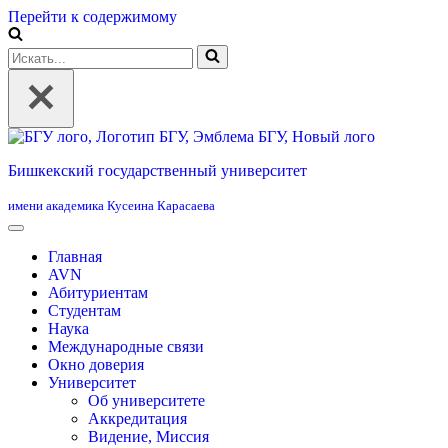
Перейти к содержимому
Искать...
Бишкекский государственный университет
имени академика Кусеина Карасаева
Главная
AVN
Абитуриентам
Студентам
Наука
Международные связи
Окно доверия
Университет
Об университете
Аккредитация
Видение, Миссия