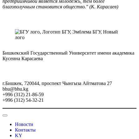
предприимчивой является молодёжь, тем более
благополучным становится общество." (К. Карасаев)
Бишкекский Государственный Университет имени академика
Кусеина Карасаева
г.Бишкек, 720044, проспект Чынгыза Айтматова 27
bhu@bhu.kg
+996 (312) 21-86-59
+996 (312) 54-32-21
Новости
Контакты
KY