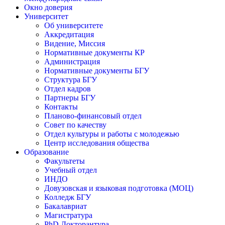
Окно доверия
Университет
Об университете
Аккредитация
Видение, Миссия
Нормативные документы КР
Администрация
Нормативные документы БГУ
Структура БГУ
Отдел кадров
Партнеры БГУ
Контакты
Планово-финансовый отдел
Совет по качеству
Отдел культуры и работы с молодежью
Центр исследования общества
Образование
Факультеты
Учебный отдел
ИНДО
Довузовская и языковая подготовка (МОЦ)
Колледж БГУ
Бакалавриат
Магистратура
PhD Докторантура