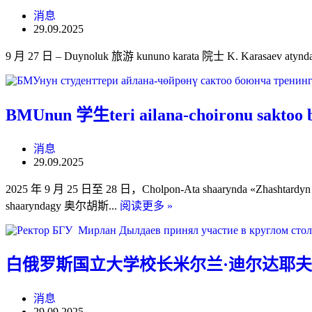
消息
29.09.2025
9 月 27 日 – Duynoluk 旅游 kununo karata 院士 K. Karasaev a
BMUnun 学生teri ailana-choironu saktoo b
消息
29.09.2025
2025 年 9 月 25 日至 28 日，Cholpon-Ata shaarynda «Zhashtardyn arasynda aila
BMUnun
shaaryndagy 奥尔胡斯...
阅读更多 »
学
生
teri
ailana-
白俄罗斯国立大学校长米尔兰·迪尔达耶夫
choironu
saktoo
boyuncha
消息
Trainingge
29.09.2025