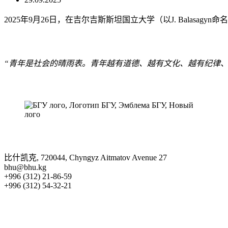
katyshty
2025年9月26日，在吉尔吉斯斯坦国立大学（以J. Balasa
“青年是社会的晴雨表。青年越有道德、越有文化、越有纪律、
比什凯克, 720044, Chyngyz Aitmatov Avenue 27
bhu@bhu.kg
+996 (312) 21-86-59
+996 (312) 54-32-21