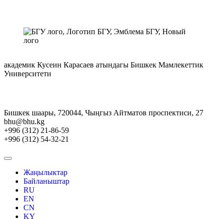
академик Кусеин Карасаев атындагы Бишкек Мамлекеттик
Университети
Бишкек шаары, 720044, Чыңгыз Айтматов проспектиси, 27
bhu@bhu.kg
+996 (312) 21-86-59
+996 (312) 54-32-21
Жаңылыктар
Байланыштар
RU
EN
CN
KY