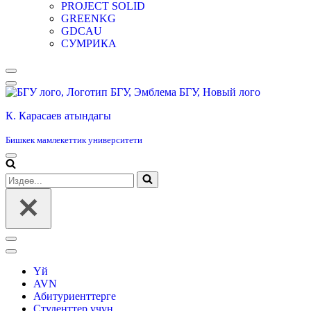
PROJECT SOLID
GREENKG
GDCAU
СУМРИКА
Навигация
менюсу
К. Карасаев атындагы
Бишкек мамлекеттик университети
Навигация
менюсу
Издөө...
Навигация
менюсу
Үй
AVN
Абитуриенттерге
Студенттер үчүн