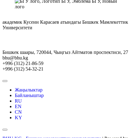
академик Кусеин Карасаев атындагы Бишкек Мамлекеттик
Университети
Бишкек шаары, 720044, Чыңгыз Айтматов проспектиси, 27
bhu@bhu.kg
+996 (312) 21-86-59
+996 (312) 54-32-21
Жаңылыктар
Байланыштар
RU
EN
CN
KY