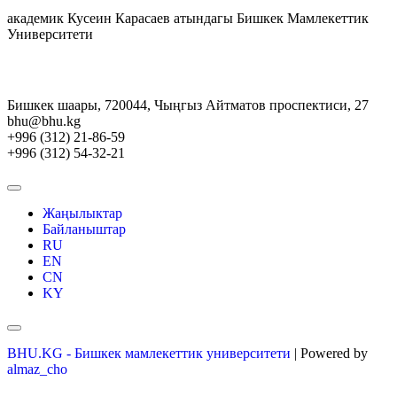
академик Кусеин Карасаев атындагы Бишкек Мамлекеттик
Университети
Бишкек шаары, 720044, Чыңгыз Айтматов проспектиси, 27
bhu@bhu.kg
+996 (312) 21-86-59
+996 (312) 54-32-21
Жаңылыктар
Байланыштар
RU
EN
CN
KY
BHU.KG - Бишкек мамлекеттик университети
| Powered by
almaz_cho