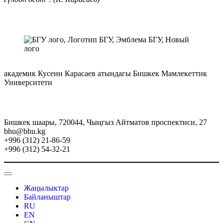
академик Кусеин Карасаев атындагы Бишкек Мамлекеттик
Университети
Бишкек шаары, 720044, Чыңгыз Айтматов проспектиси, 27
bhu@bhu.kg
+996 (312) 21-86-59
+996 (312) 54-32-21
Жаңылыктар
Байланыштар
RU
EN